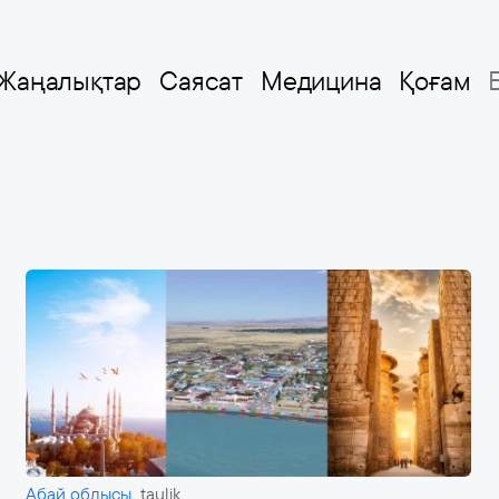
Жаңалықтар
Саясат
Медицина
Қоғам
Абай облысы
taulik