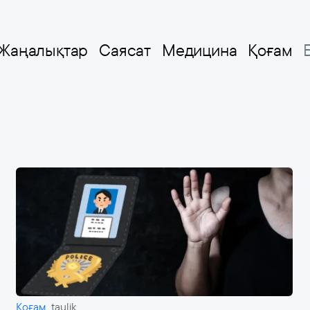
Жаңалықтар
Саясат
Медицина
Қоғам
Қоғам
taulik