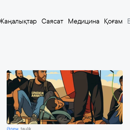
Жаңалықтар
Саясат
Медицина
Қоғам
Әлем
taulik