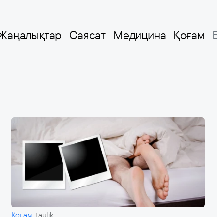
Жаңалықтар
Саясат
Медицина
Қоғам
Қоғам
taulik