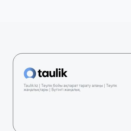
Taulik.kz | Тәулік бойы ақпарат тарату алаңы | Тәулік
жаңалықтары | Бүгінгі жаңалық