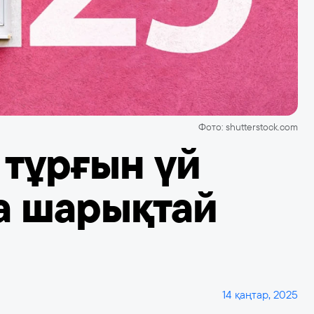
Фото: shutterstock.com
 тұрғын үй
а шарықтай
14 қаңтар, 2025