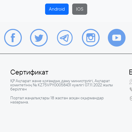
Android
IOS
Сертификат
ҚР Ақпарат және қоғамдық даму министрлігі, Ақпарат
комитетінің № KZ75VPY00058431 куәлігі 07.11.2022 жылы
берілген
Портал жаңалықтары 18 жастан асқан оқырмандар
назарына.