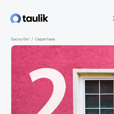
Басты бет
Сараптама