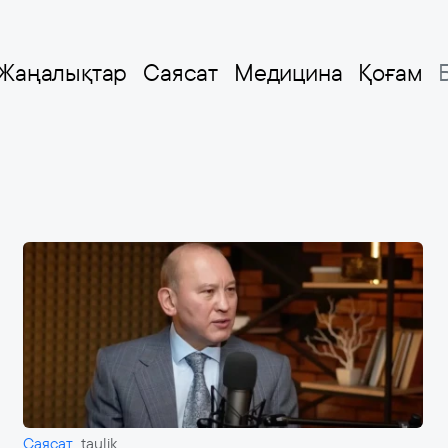
Жаңалықтар
Саясат
Медицина
Қоғам
Саясат
taulik