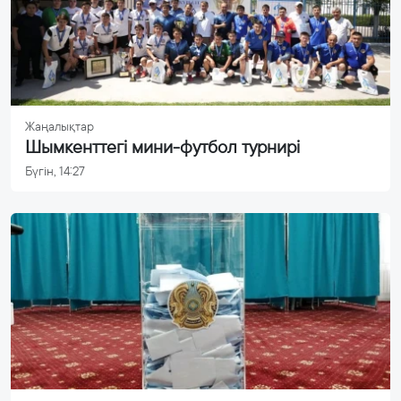
Жаңалықтар
Шымкенттегі мини-футбол турнирі
Бүгін, 14:27