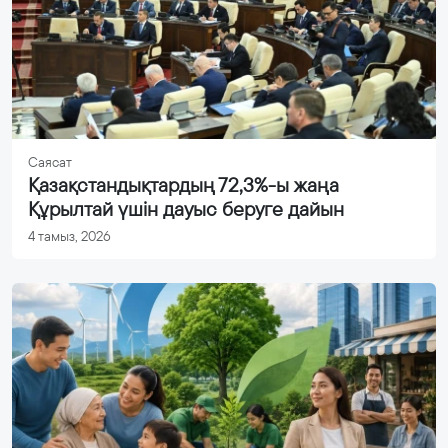
Саясат
Қазақстандықтардың 72,3%-ы жаңа
Құрылтай үшін дауыс беруге дайын
4 тамыз, 2026