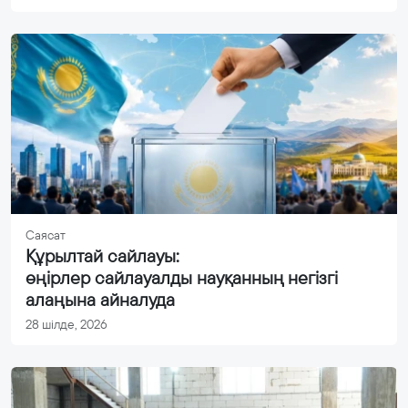
Саясат
Құрылтай сайлауы:
өңірлер сайлауалды науқанның негізгі
алаңына айналуда
28 шілде, 2026