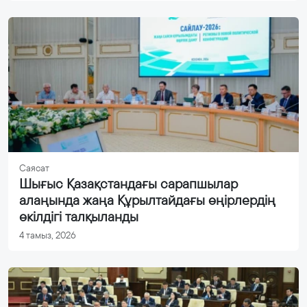
Саясат
Шығыс Қазақстандағы сарапшылар
алаңында жаңа Құрылтайдағы өңірлердің
өкілдігі талқыланды
4 тамыз, 2026