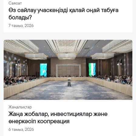
Саясат
Өз сайлау учаскеңізді қалай оңай табуға
болады?
7 тамыз, 2026
Жаңалықтар
Жаңа жобалар, инвестициялар және
өнеркәсіп коопреация
6 тамыз, 2026