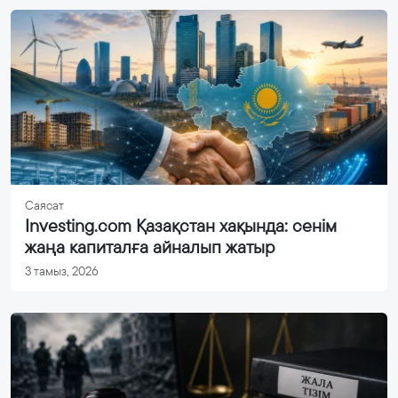
Саясат
Investing.com Қазақстан хақында: сенім
жаңа капиталға айналып жатыр
3 тамыз, 2026