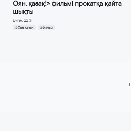
Оян, қазақ!» фильмі прокатқа қайта
шықты
Бүгін, 22:31
#Оян қазақ
#фильм
T