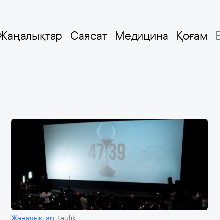
Жаңалықтар
Саясат
Медицина
Қоғам
Жаңалықтар
taulik